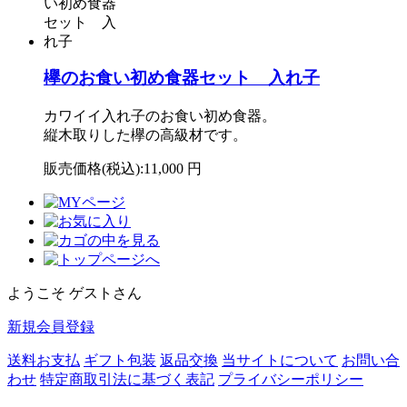
欅のお食い初め食器セット 入れ子
カワイイ入れ子のお食い初め食器。
縦木取りした欅の高級材です。
販売価格(税込):
11,000 円
ようこそ ゲストさん
新規会員登録
送料お支払
ギフト包装
返品交換
当サイトについて
お問い合
わせ
特定商取引法に基づく表記
プライバシーポリシー