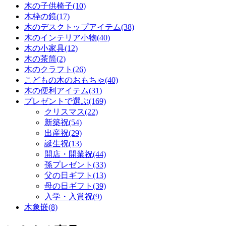
木の子供椅子(10)
木枠の鏡(17)
木のデスクトップアイテム(38)
木のインテリア小物(40)
木の小家具(12)
木の茶筒(2)
木のクラフト(26)
こどもの木のおもちゃ(40)
木の便利アイテム(31)
プレゼントで選ぶ(169)
クリスマス(22)
新築祝(54)
出産祝(29)
誕生祝(13)
開店・開業祝(44)
孫プレゼント(33)
父の日ギフト(13)
母の日ギフト(39)
入学・入賞祝(9)
木象嵌(8)