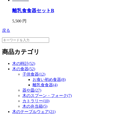
離乳食食器セットB
5,500 円
戻る
商品カテゴリ
木の時計(52)
木の食器(52)
子供食器(12)
お食い初め食器(8)
離乳食食器(4)
器や皿(27)
木のスプーン・フォーク(7)
カトラリー(10)
木の弁当箱(5)
木のテーブルウェア(21)