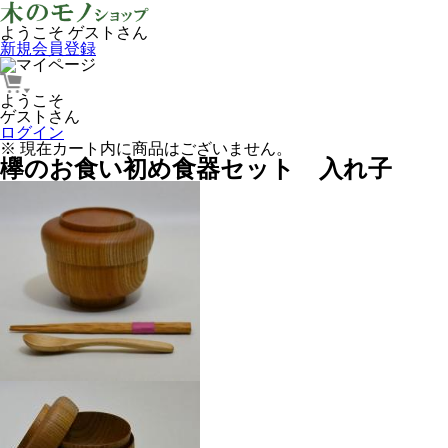
ようこそ ゲストさん
新規会員登録
ようこそ
ゲストさん
ログイン
※ 現在カート内に商品はございません。
欅のお食い初め食器セット 入れ子