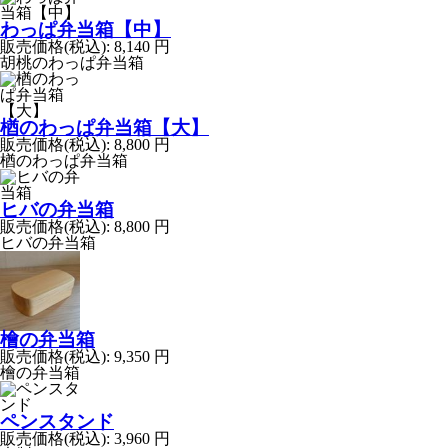
わっぱ弁当箱【中】
販売価格(税込):
8,140
円
胡桃のわっぱ弁当箱
楢のわっぱ弁当箱【大】
販売価格(税込):
8,800
円
楢のわっぱ弁当箱
ヒバの弁当箱
販売価格(税込):
8,800
円
ヒバの弁当箱
檜の弁当箱
販売価格(税込):
9,350
円
檜の弁当箱
ペンスタンド
販売価格(税込):
3,960
円