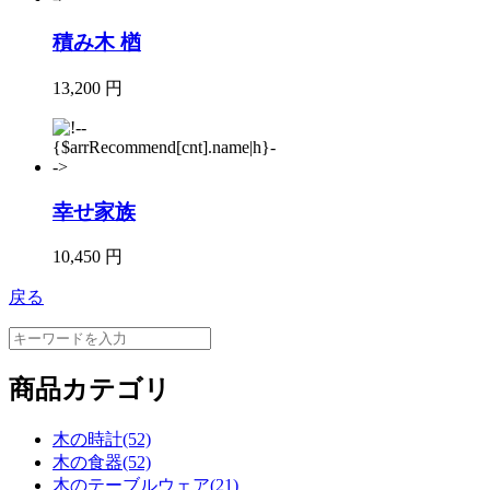
積み木 楢
13,200 円
幸せ家族
10,450 円
戻る
商品カテゴリ
木の時計(52)
木の食器(52)
木のテーブルウェア(21)