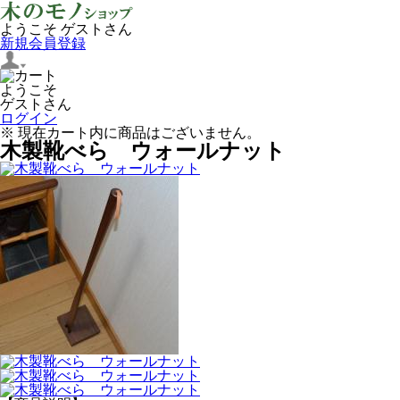
ようこそ ゲストさん
新規会員登録
ようこそ
ゲストさん
ログイン
※ 現在カート内に商品はございません。
木製靴べら ウォールナット