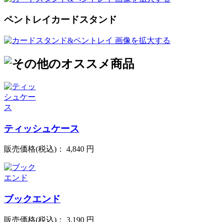
ペントレイカードスタンド
画像を拡大する
ティッシュケース
販売価格(税込)：
4,840 円
ブックエンド
販売価格(税込)：
3,190 円