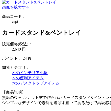
画像を拡大する
商品コード：
cspt
カードスタンド&ペントレイ
販売価格(税込)：
2,640
円
ポイント：
24
Pt
関連カテゴリ：
木のインテリア小物
木の便利アイテム
木のデスクトップアイテム
【商品説明】
無垢のウォ-ルナット材で作られたカードスタンド&ペントレ
シンプルなデザインで場所を選ばず置いてあるだけで高級感