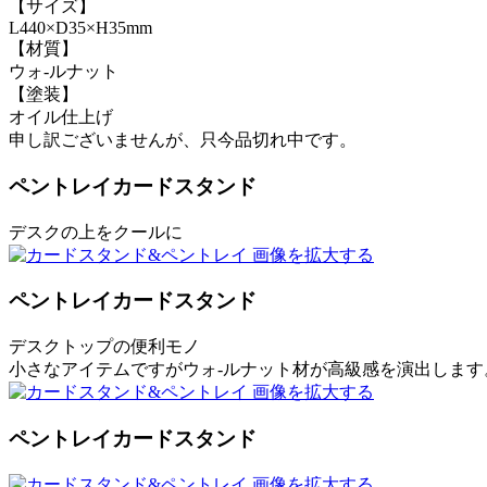
【サイズ】
L440×D35×H35mm
【材質】
ウォ-ルナット
【塗装】
オイル仕上げ
申し訳ございませんが、只今品切れ中です。
ペントレイカードスタンド
デスクの上をクールに
画像を拡大する
ペントレイカードスタンド
デスクトップの便利モノ
小さなアイテムですがウォ-ルナット材が高級感を演出します
画像を拡大する
ペントレイカードスタンド
画像を拡大する