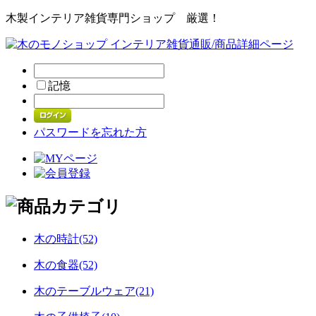
木製インテリア雑貨専門ショップ 厳選！
記憶
パスワードを忘れた方
木の時計(52)
木の食器(52)
木のテーブルウェア(21)