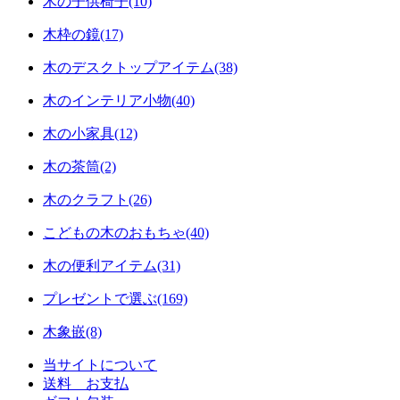
木の子供椅子(10)
木枠の鏡(17)
木のデスクトップアイテム(38)
木のインテリア小物(40)
木の小家具(12)
木の茶筒(2)
木のクラフト(26)
こどもの木のおもちゃ(40)
木の便利アイテム(31)
プレゼントで選ぶ(169)
木象嵌(8)
当サイトについて
送料 お支払