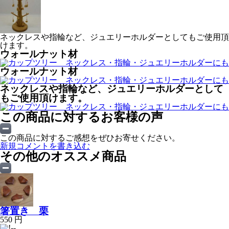
ネックレスや指輪など、ジュエリーホルダーとしてもご使用頂
けます。
ウォールナット材
ウォールナット材
ネックレスや指輪など、ジュエリーホルダーとして
もご使用頂けます。
この商品に対するお客様の声
この商品に対するご感想をぜひお寄せください。
新規コメントを書き込む
その他のオススメ商品
箸置き 栗
550 円