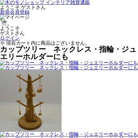
ようこそ ゲストさん
新規会員登録
ようこそ
ゲストさん
ログイン
※ 現在カート内に商品はございません。
カップツリー ネックレス・指輪・ジュ
エリーホルダーにも