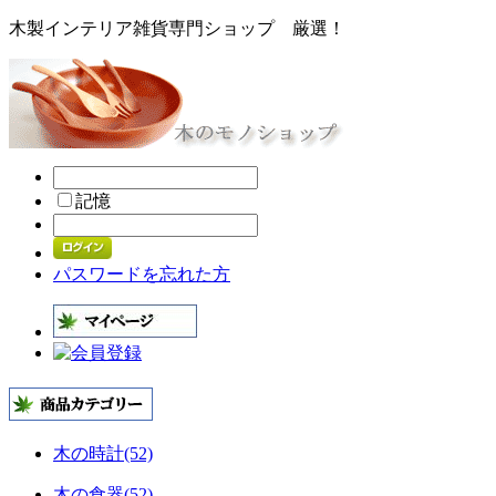
木製インテリア雑貨専門ショップ 厳選！
記憶
パスワードを忘れた方
木の時計(52)
木の食器(52)