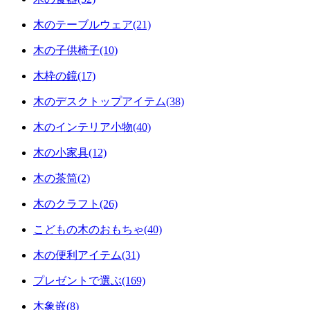
木のテーブルウェア(21)
木の子供椅子(10)
木枠の鏡(17)
木のデスクトップアイテム(38)
木のインテリア小物(40)
木の小家具(12)
木の茶筒(2)
木のクラフト(26)
こどもの木のおもちゃ(40)
木の便利アイテム(31)
プレゼントで選ぶ(169)
木象嵌(8)