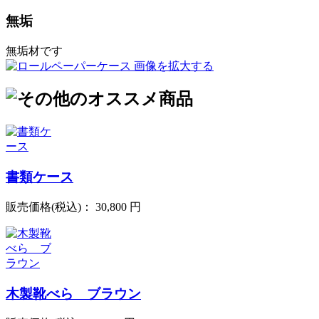
無垢
無垢材です
画像を拡大する
書類ケース
販売価格(税込)：
30,800 円
木製靴べら ブラウン