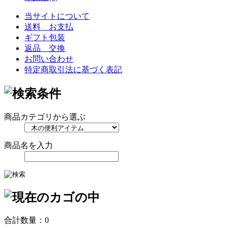
当サイトについて
送料 お支払
ギフト包装
返品 交換
お問い合わせ
特定商取引法に基づく表記
商品カテゴリから選ぶ
商品名を入力
合計数量：
0