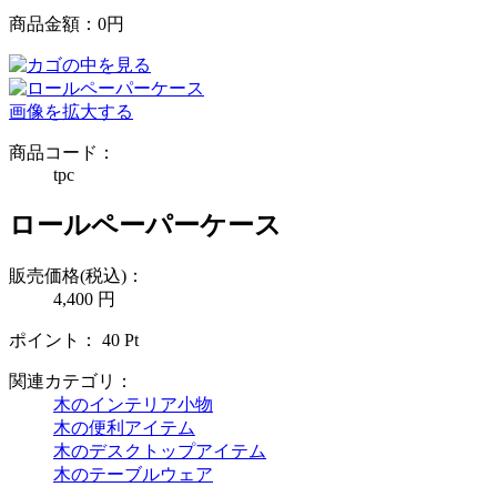
商品金額：
0円
画像を拡大する
商品コード：
tpc
ロールペーパーケース
販売価格(税込)：
4,400
円
ポイント：
40
Pt
関連カテゴリ：
木のインテリア小物
木の便利アイテム
木のデスクトップアイテム
木のテーブルウェア