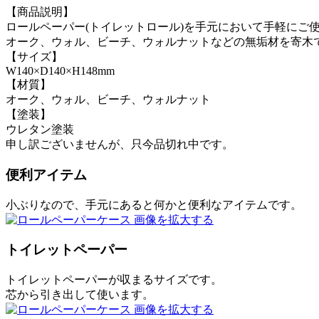
【商品説明】
ロールペーパー(トイレットロール)を手元において手軽にご
オーク、ウォル、ビーチ、ウォルナットなどの無垢材を寄木
【サイズ】
W140×D140×H148mm
【材質】
オーク、ウォル、ビーチ、ウォルナット
【塗装】
ウレタン塗装
申し訳ございませんが、只今品切れ中です。
便利アイテム
小ぶりなので、手元にあると何かと便利なアイテムです。
画像を拡大する
トイレットペーパー
トイレットペーパーが収まるサイズです。
芯から引き出して使います。
画像を拡大する