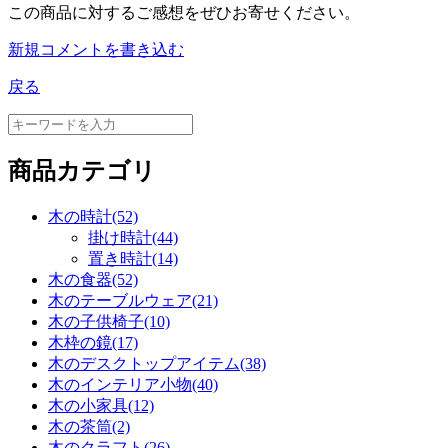
この商品に対するご感想をぜひお寄せください。
新規コメントを書き込む
戻る
商品カテゴリ
木の時計(52)
掛け時計(44)
置き時計(14)
木の食器(52)
木のテーブルウェア(21)
木の子供椅子(10)
木枠の鏡(17)
木のデスクトップアイテム(38)
木のインテリア小物(40)
木の小家具(12)
木の茶筒(2)
木のクラフト(26)